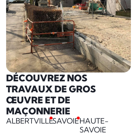
DÉCOUVREZ NOS
TRAVAUX DE GROS
ŒUVRE ET DE
MAÇONNERIE
ALBERTVILLE
SAVOIE
HAUTE-
SAVOIE