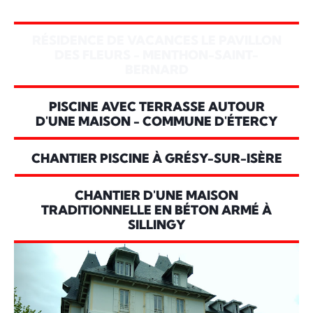
RÉSIDENCE DE VACANCES LE PAVILLON
DES FLEURS - MENTHON-SAINT-
BERNARD
PISCINE AVEC TERRASSE AUTOUR
D'UNE MAISON - COMMUNE D'ÉTERCY
CHANTIER PISCINE À GRÉSY-SUR-ISÈRE
CHANTIER D'UNE MAISON
TRADITIONNELLE EN BÉTON ARMÉ À
SILLINGY